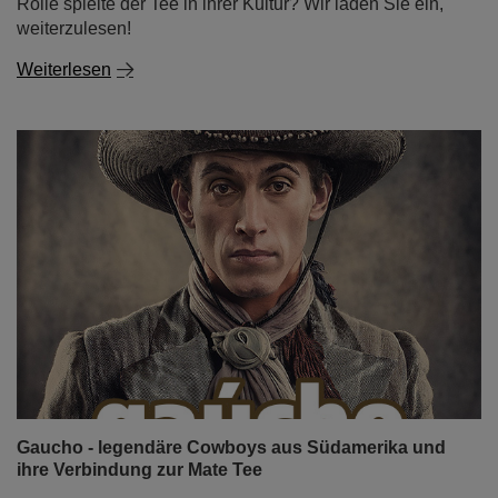
Rolle spielte der Tee in ihrer Kultur? Wir laden Sie ein,
weiterzulesen!
Weiterlesen
Gaucho - legendäre Cowboys aus Südamerika und
ihre Verbindung zur Mate Tee