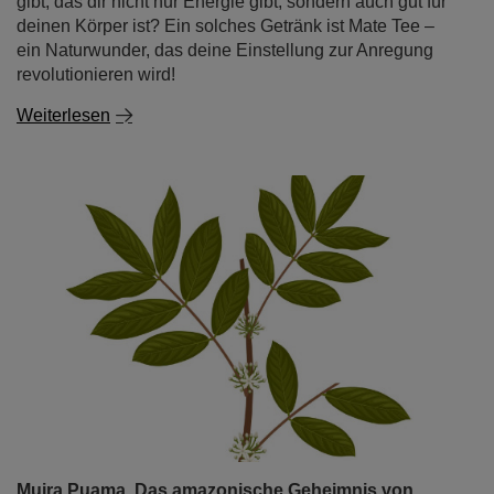
gibt, das dir nicht nur Energie gibt, sondern auch gut für
deinen Körper ist? Ein solches Getränk ist Mate Tee –
ein Naturwunder, das deine Einstellung zur Anregung
revolutionieren wird!
Weiterlesen
Muira Puama. Das amazonische Geheimnis von