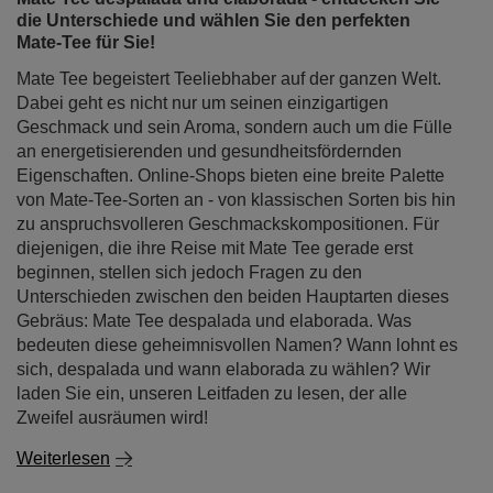
die Unterschiede und wählen Sie den perfekten
Mate-Tee für Sie!
Mate Tee begeistert Teeliebhaber auf der ganzen Welt.
Dabei geht es nicht nur um seinen einzigartigen
Geschmack und sein Aroma, sondern auch um die Fülle
an energetisierenden und gesundheitsfördernden
Eigenschaften. Online-Shops bieten eine breite Palette
von Mate-Tee-Sorten an - von klassischen Sorten bis hin
zu anspruchsvolleren Geschmackskompositionen. Für
diejenigen, die ihre Reise mit Mate Tee gerade erst
beginnen, stellen sich jedoch Fragen zu den
Unterschieden zwischen den beiden Hauptarten dieses
Gebräus: Mate Tee despalada und elaborada. Was
bedeuten diese geheimnisvollen Namen? Wann lohnt es
sich, despalada und wann elaborada zu wählen? Wir
laden Sie ein, unseren Leitfaden zu lesen, der alle
Zweifel ausräumen wird!
Weiterlesen