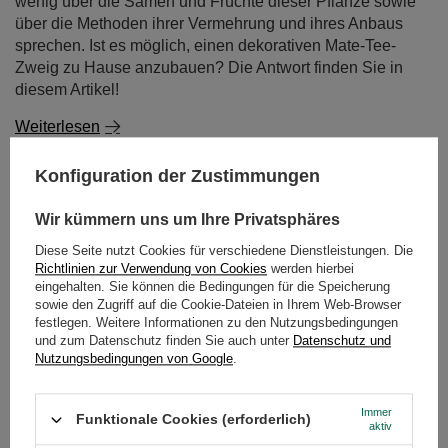
wenig über die Samen und Früchte dieser Pflanze sowie
über die Methoden ihrer Vermehrung und ihres Anbaus
sprechen. Ist es möglich, einen dekorativen Mate-Tee-
Zweig zu Hause anzubauen? Die Antwort finden Sie in
diesem Artikel!
Weiterlesen
Konfiguration der Zustimmungen
Wir kümmern uns um Ihre Privatsphäres
Diese Seite nutzt Cookies für verschiedene Dienstleistungen. Die
Richtlinien zur Verwendung von Cookies
werden hierbei
eingehalten. Sie können die Bedingungen für die Speicherung
sowie den Zugriff auf die Cookie-Dateien in Ihrem Web-Browser
festlegen. Weitere Informationen zu den Nutzungsbedingungen
und zum Datenschutz finden Sie auch unter
Datenschutz und
Nutzungsbedingungen von Google
.
Immer
Funktionale Cookies (erforderlich)
aktiv