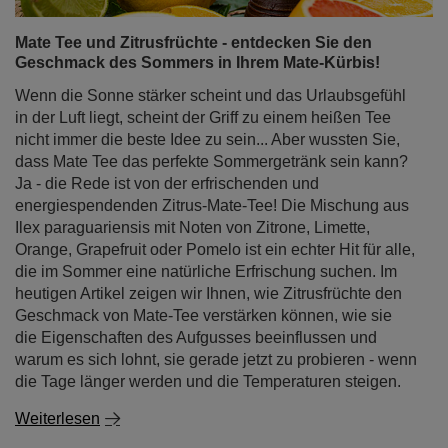
Mate Tee und Zitrusfrüchte - entdecken Sie den
Geschmack des Sommers in Ihrem Mate-Kürbis!
Wenn die Sonne stärker scheint und das Urlaubsgefühl
in der Luft liegt, scheint der Griff zu einem heißen Tee
nicht immer die beste Idee zu sein... Aber wussten Sie,
dass Mate Tee das perfekte Sommergetränk sein kann?
Ja - die Rede ist von der erfrischenden und
energiespendenden Zitrus-Mate-Tee! Die Mischung aus
Ilex paraguariensis mit Noten von Zitrone, Limette,
Orange, Grapefruit oder Pomelo ist ein echter Hit für alle,
die im Sommer eine natürliche Erfrischung suchen. Im
heutigen Artikel zeigen wir Ihnen, wie Zitrusfrüchte den
Geschmack von Mate-Tee verstärken können, wie sie
die Eigenschaften des Aufgusses beeinflussen und
warum es sich lohnt, sie gerade jetzt zu probieren - wenn
die Tage länger werden und die Temperaturen steigen.
Weiterlesen