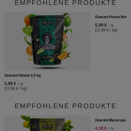
EMPFOHLENE PRODUKTE
Guarani Forest Berrie
5,99 €
/
St.
(11,98 € / kg)
Guarani Silueta 0,5 kg
5,99 €
/
St.
(11,98 € / kg)
EMPFOHLENE PRODUKTE
SONDERANGEBOT
Guarani Maracuya 0,
4,19 €
/
St.