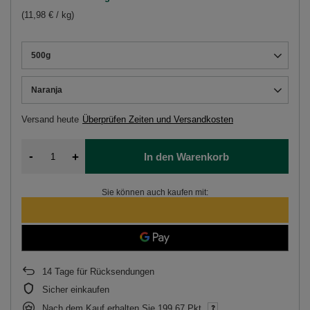
(11,98 € / kg)
500g
Naranja
Versand
heute
Überprüfen Zeiten und Versandkosten
-
+
In den Warenkorb
Sie können auch kaufen mit:
14
Tage für Rücksendungen
Sicher einkaufen
Nach dem Kauf erhalten Sie
199.67 Pkt.