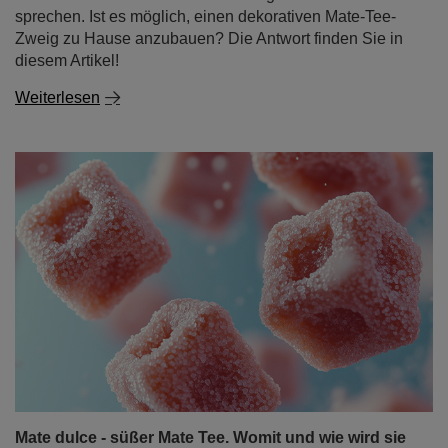
Weiterlesen
Mate dulce - süßer Mate Tee. Womit und wie wird sie
gesüßt?
Yerba Mate wird traditionell mit einem intensiven,
bitteren Geschmack assoziiert, aber nicht jeder weiß,
dass er in Südamerika oft auch in einer süßen Version