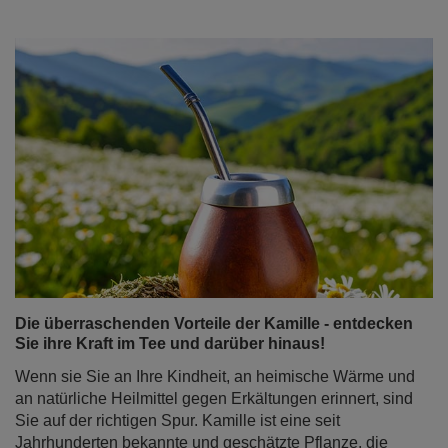
Die überraschenden Vorteile der Kamille - entdecken
Sie ihre Kraft im Tee und darüber hinaus!
Wenn sie Sie an Ihre Kindheit, an heimische Wärme und
an natürliche Heilmittel gegen Erkältungen erinnert, sind
Sie auf der richtigen Spur. Kamille ist eine seit
Jahrhunderten bekannte und geschätzte Pflanze, die
sowohl in der Naturmedizin als auch in der Küche
verwendet wird. Mit ziemlicher Sicherheit finden Sie sie
in der Hausapotheke Ihrer Großmutter. Aber wussten
Sie, wie viele Eigenschaften der Kamille Sie