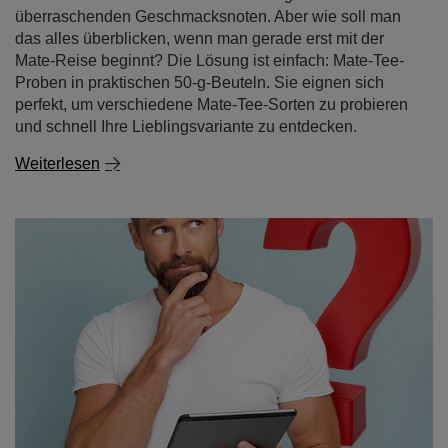
perfekt, um verschiedene Mate-Tee-Sorten zu probieren
und schnell Ihre Lieblingsvariante zu entdecken.
Weiterlesen
Mate Tee - wo man es kaufen kann und warum es
besser ist, online einzukaufen