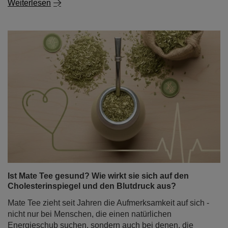
Ist Mate Tee gesund? Wie wirkt sie sich auf den
Cholesterinspiegel und den Blutdruck aus?
Mate Tee zieht seit Jahren die Aufmerksamkeit auf sich -
nicht nur bei Menschen, die einen natürlichen
Energieschub suchen, sondern auch bei denen, die
besser verstehen wollen, ob Mate Tee gesund ist und
wie sich dieser Aufguss auf das tägliche Leben
auswirken kann. Auch das Interesse an der potenziellen
Rolle von Mate Tee für die Gesundheit des Herzens -