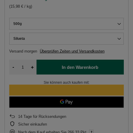
(15,98 € / kg)
500g
Silueta
Versand
morgen
Überprüfen Zeiten und Versandkosten
-
+
In den Warenkorb
Sie können auch kaufen mit:
14
Tage für Rücksendungen
Sicher einkaufen
Nach dem Kauf erhalten Sie
266.33 Pkt.