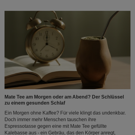
Mate Tee am Morgen oder am Abend? Der Schlüssel
zu einem gesunden Schlaf
Ein Morgen ohne Kaffee? Für viele klingt das undenkbar.
Doch immer mehr Menschen tauschen ihre
Espressotasse gegen eine mit Mate Tee gefüllte
Kalebasse aus - ein Gebräu, das den Körper anregt,
ohne die Nerven zu strapazieren. Mit der zunehmenden
Beliebtheit dieses Getränks wird eine Frage immer
häufiger gestellt: Beeinflusst Mate Tee den Schlaf?
Können seine belebenden Eigenschaften, die uns