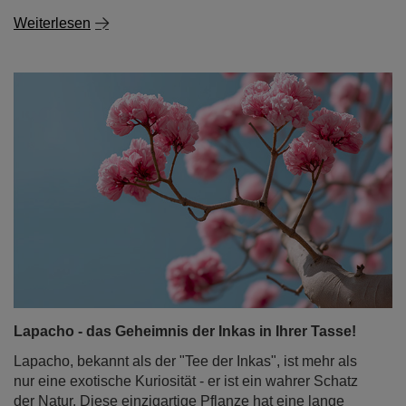
Lapacho - das Geheimnis der Inkas in Ihrer Tasse!
Lapacho, bekannt als der "Tee der Inkas", ist mehr als
nur eine exotische Kuriosität - er ist ein wahrer Schatz
der Natur. Diese einzigartige Pflanze hat eine lange
Geschichte in der südamerikanischen Volksmedizin.
Jahrhundertelang half ihre Rinde bei Infektionen,
Entzündungen und Verdauungsproblemen. Heute erfreut
sie sich zunehmender Beliebtheit als Bestandteil von