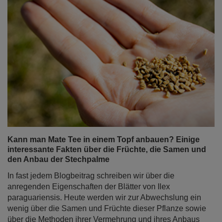
Kann man Mate Tee in einem Topf anbauen? Einige
interessante Fakten über die Früchte, die Samen und
den Anbau der Stechpalme
In fast jedem Blogbeitrag schreiben wir über die
anregenden Eigenschaften der Blätter von Ilex
paraguariensis. Heute werden wir zur Abwechslung ein
wenig über die Samen und Früchte dieser Pflanze sowie
über die Methoden ihrer Vermehrung und ihres Anbaus
sprechen. Ist es möglich, einen dekorativen Mate-Tee-
Zweig zu Hause anzubauen? Die Antwort finden Sie in
diesem Artikel!