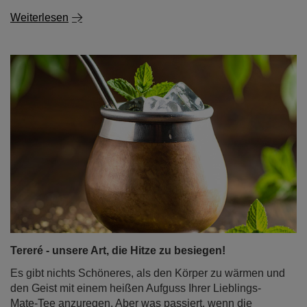
Tereré - unsere Art, die Hitze zu besiegen!
Es gibt nichts Schöneres, als den Körper zu wärmen und
den Geist mit einem heißen Aufguss Ihrer Lieblings-
Mate-Tee anzuregen. Aber was passiert, wenn die
Sonne auf den Boden knallt und der von der Hitze
erschöpfte Körper sich nach einer energiespendenden
Erfrischung sehnt? Für Mate-Liebhaber gibt es nur eine
Antwort: Tereré - Mate Tee kalt serviert.