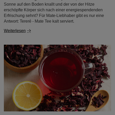
Weiterlesen
Hibiskustee - spritziger Geschmack, leuchtende
Farbe, unendliche Möglichkeiten!
Haben Sie Lust auf einen köstlichen, leicht herben Tee
mit intensiver rubinroter Farbe, der nicht nur gut