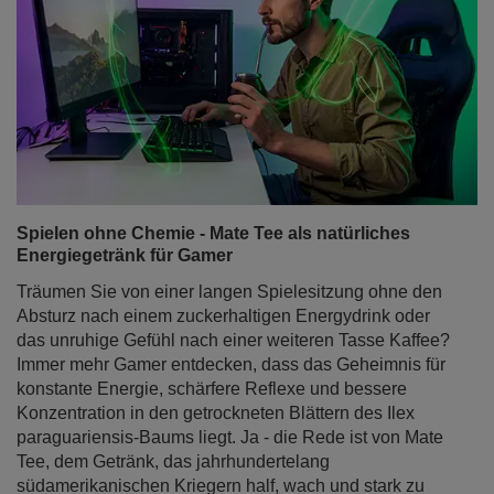
Spielen ohne Chemie - Mate Tee als natürliches
Energiegetränk für Gamer
Träumen Sie von einer langen Spielesitzung ohne den
Absturz nach einem zuckerhaltigen Energydrink oder
das unruhige Gefühl nach einer weiteren Tasse Kaffee?
Immer mehr Gamer entdecken, dass das Geheimnis für
konstante Energie, schärfere Reflexe und bessere
Konzentration in den getrockneten Blättern des Ilex
paraguariensis-Baums liegt. Ja - die Rede ist von Mate
Tee, dem Getränk, das jahrhundertelang
südamerikanischen Kriegern half, wach und stark zu
bleiben, und das nun perfekt auf die Bedürfnisse
moderner Gamer zugeschnitten ist.
Weiterlesen